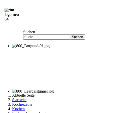
Deutsch-Norwegische Freundschaftsgesellschaft
e.V.
Suchen
Suchen
Aktuelle Seite:
Startseite
Kochrezepte
Kuchen