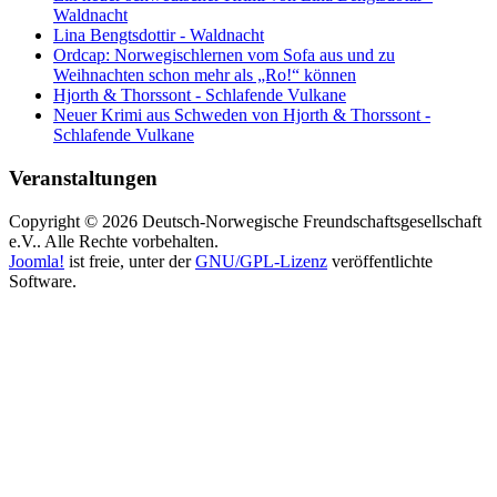
Waldnacht
Lina Bengtsdottir - Waldnacht
Ordcap: Norwegischlernen vom Sofa aus und zu
Weihnachten schon mehr als „Ro!“ können
Hjorth & Thorssont - Schlafende Vulkane
Neuer Krimi aus Schweden von Hjorth & Thorssont -
Schlafende Vulkane
Veranstaltungen
Copyright © 2026 Deutsch-Norwegische Freundschaftsgesellschaft
e.V.. Alle Rechte vorbehalten.
Joomla!
ist freie, unter der
GNU/GPL-Lizenz
veröffentlichte
Software.