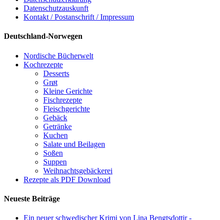
Datenschutzauskunft
Kontakt / Postanschrift / Impressum
Deutschland-Norwegen
Nordische Bücherwelt
Kochrezepte
Desserts
Grøt
Kleine Gerichte
Fischrezepte
Fleischgerichte
Gebäck
Getränke
Kuchen
Salate und Beilagen
Soßen
Suppen
Weihnachtsgebäckerei
Rezepte als PDF Download
Neueste Beiträge
Ein neuer schwedischer Krimi von Lina Bengtsdottir -