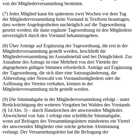
von der Mitgliederversammlung bestimmt.
(7) Jedes Mitglied kann bis spätestens zwei Wochen vor dem Tag
der Mitgliederversammlung beim Vorstand in Textform beantragen,
dass weitere Angelegenheiten nachträglich auf die Tagesordnung
gesetzt werden; die dann ergänzte Tagesordnung ist den Mitgliedern
unverzüglich durch den Vorstand bekanntzugeben.
(8) Über Anträge auf Ergänzung der Tagesordnung, die erst in der
Mitgliederversammlung gestellt werden, beschließt die
Mitgliederversammlung im Ausnahmefall und bei Dringlichkeit. Zur
Annahme des Antrags ist eine Mehrheit von drei Vierteln der
abgegebenen gültigen Stimmen erforderlich. Anträge auf Ergänzung
der Tagesordnung, die sich über eine Satzungsänderung, die
Abberufung oder Neuwahl von Vorstandsmitgliedern oder die
Auflösung des Vereins verhalten, können in der
Mitgliederversammlung nicht gestellt werden.
(9) Die Stimmabgabe in der Mitgliederversammlung erfolgt – unter
Berücksichtigung der weiteren Vorgaben bei Wahlen des Vorstands
(§ 14 Abs. 3) – durch Handzeichen der anwesenden Mitglieder.
Abweichend von Satz 1 erfolgt eine schriftliche Stimmabgabe,
wenn auf Befragen des Versammlungsleiters mindestens ein Viertel
der anwesenden Mitglieder eine solche geheime Abstimmung
verlangt. Der Versammlungsleiter hat die Befragung der