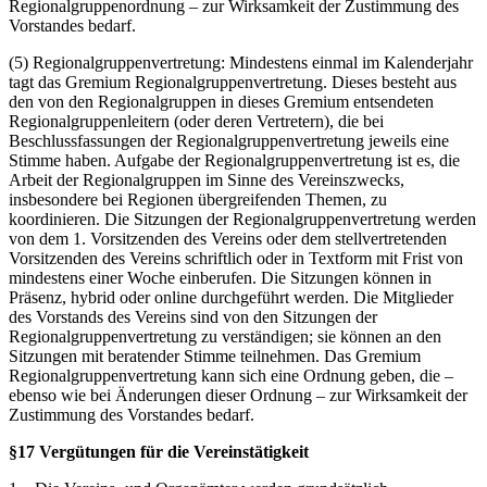
Regionalgruppenordnung – zur Wirksamkeit der Zustimmung des
Vorstandes bedarf.
(5) Regionalgruppenvertretung: Mindestens einmal im Kalenderjahr
tagt das Gremium Regionalgruppenvertretung. Dieses besteht aus
den von den Regionalgruppen in dieses Gremium entsendeten
Regionalgruppenleitern (oder deren Vertretern), die bei
Beschlussfassungen der Regionalgruppenvertretung jeweils eine
Stimme haben. Aufgabe der Regionalgruppenvertretung ist es, die
Arbeit der Regionalgruppen im Sinne des Vereinszwecks,
insbesondere bei Regionen übergreifenden Themen, zu
koordinieren. Die Sitzungen der Regionalgruppenvertretung werden
von dem 1. Vorsitzenden des Vereins oder dem stellvertretenden
Vorsitzenden des Vereins schriftlich oder in Textform mit Frist von
mindestens einer Woche einberufen. Die Sitzungen können in
Präsenz, hybrid oder online durchgeführt werden. Die Mitglieder
des Vorstands des Vereins sind von den Sitzungen der
Regionalgruppenvertretung zu verständigen; sie können an den
Sitzungen mit beratender Stimme teilnehmen. Das Gremium
Regionalgruppenvertretung kann sich eine Ordnung geben, die –
ebenso wie bei Änderungen dieser Ordnung – zur Wirksamkeit der
Zustimmung des Vorstandes bedarf.
§17 Vergütungen für die Vereinstätigkeit