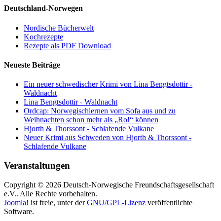
Deutschland-Norwegen
Nordische Bücherwelt
Kochrezepte
Rezepte als PDF Download
Neueste Beiträge
Ein neuer schwedischer Krimi von Lina Bengtsdottir -
Waldnacht
Lina Bengtsdottir - Waldnacht
Ordcap: Norwegischlernen vom Sofa aus und zu
Weihnachten schon mehr als „Ro!“ können
Hjorth & Thorssont - Schlafende Vulkane
Neuer Krimi aus Schweden von Hjorth & Thorssont -
Schlafende Vulkane
Veranstaltungen
Copyright © 2026 Deutsch-Norwegische Freundschaftsgesellschaft
e.V.. Alle Rechte vorbehalten.
Joomla!
ist freie, unter der
GNU/GPL-Lizenz
veröffentlichte
Software.