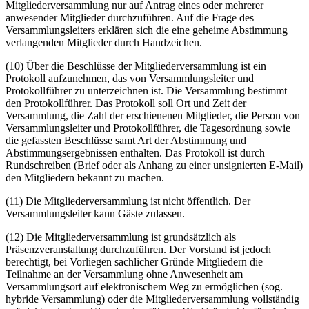
Mitgliederversammlung nur auf Antrag eines oder mehrerer
anwesender Mitglieder durchzuführen. Auf die Frage des
Versammlungsleiters erklären sich die eine geheime Abstimmung
verlangenden Mitglieder durch Handzeichen.
(10) Über die Beschlüsse der Mitgliederversammlung ist ein
Protokoll aufzunehmen, das von Versammlungsleiter und
Protokollführer zu unterzeichnen ist. Die Versammlung bestimmt
den Protokollführer. Das Protokoll soll Ort und Zeit der
Versammlung, die Zahl der erschienenen Mitglieder, die Person von
Versammlungsleiter und Protokollführer, die Tagesordnung sowie
die gefassten Beschlüsse samt Art der Abstimmung und
Abstimmungsergebnissen enthalten. Das Protokoll ist durch
Rundschreiben (Brief oder als Anhang zu einer unsignierten E-Mail)
den Mitgliedern bekannt zu machen.
(11) Die Mitgliederversammlung ist nicht öffentlich. Der
Versammlungsleiter kann Gäste zulassen.
(12) Die Mitgliederversammlung ist grundsätzlich als
Präsenzveranstaltung durchzuführen. Der Vorstand ist jedoch
berechtigt, bei Vorliegen sachlicher Gründe Mitgliedern die
Teilnahme an der Versammlung ohne Anwesenheit am
Versammlungsort auf elektronischem Weg zu ermöglichen (sog.
hybride Versammlung) oder die Mitgliederversammlung vollständig