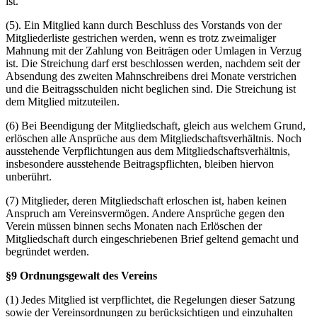
ist.
(5). Ein Mitglied kann durch Beschluss des Vorstands von der
Mitgliederliste gestrichen werden, wenn es trotz zweimaliger
Mahnung mit der Zahlung von Beiträgen oder Umlagen in Verzug
ist. Die Streichung darf erst beschlossen werden, nachdem seit der
Absendung des zweiten Mahnschreibens drei Monate verstrichen
und die Beitragsschulden nicht beglichen sind. Die Streichung ist
dem Mitglied mitzuteilen.
(6) Bei Beendigung der Mitgliedschaft, gleich aus welchem Grund,
erlöschen alle Ansprüche aus dem Mitgliedschaftsverhältnis. Noch
ausstehende Verpflichtungen aus dem Mitgliedschaftsverhältnis,
insbesondere ausstehende Beitragspflichten, bleiben hiervon
unberührt.
(7) Mitglieder, deren Mitgliedschaft erloschen ist, haben keinen
Anspruch am Vereinsvermögen. Andere Ansprüche gegen den
Verein müssen binnen sechs Monaten nach Erlöschen der
Mitgliedschaft durch eingeschriebenen Brief geltend gemacht und
begründet werden.
§9 Ordnungsgewalt des Vereins
(1) Jedes Mitglied ist verpflichtet, die Regelungen dieser Satzung
sowie der Vereinsordnungen zu berücksichtigen und einzuhalten