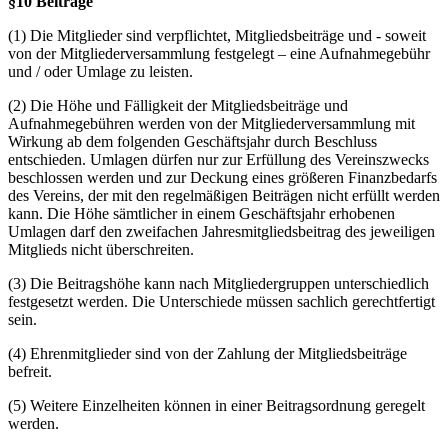
§10 Beiträge
(1) Die Mitglieder sind verpflichtet, Mitgliedsbeiträge und - soweit
von der Mitgliederversammlung festgelegt – eine Aufnahmegebühr
und / oder Umlage zu leisten.
(2) Die Höhe und Fälligkeit der Mitgliedsbeiträge und
Aufnahmegebühren werden von der Mitgliederversammlung mit
Wirkung ab dem folgenden Geschäftsjahr durch Beschluss
entschieden. Umlagen dürfen nur zur Erfüllung des Vereinszwecks
beschlossen werden und zur Deckung eines größeren Finanzbedarfs
des Vereins, der mit den regelmäßigen Beiträgen nicht erfüllt werden
kann. Die Höhe sämtlicher in einem Geschäftsjahr erhobenen
Umlagen darf den zweifachen Jahresmitgliedsbeitrag des jeweiligen
Mitglieds nicht überschreiten.
(3) Die Beitragshöhe kann nach Mitgliedergruppen unterschiedlich
festgesetzt werden. Die Unterschiede müssen sachlich gerechtfertigt
sein.
(4) Ehrenmitglieder sind von der Zahlung der Mitgliedsbeiträge
befreit.
(5) Weitere Einzelheiten können in einer Beitragsordnung geregelt
werden.