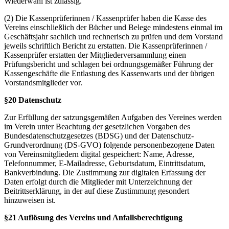
Wiederwahl ist zulässig.
(2) Die Kassenprüferinnen / Kassenprüfer haben die Kasse des
Vereins einschließlich der Bücher und Belege mindestens einmal im
Geschäftsjahr sachlich und rechnerisch zu prüfen und dem Vorstand
jeweils schriftlich Bericht zu erstatten. Die Kassenprüferinnen /
Kassenprüfer erstatten der Mitgliederversammlung einen
Prüfungsbericht und schlagen bei ordnungsgemäßer Führung der
Kassengeschäfte die Entlastung des Kassenwarts und der übrigen
Vorstandsmitglieder vor.
§20 Datenschutz
Zur Erfüllung der satzungsgemäßen Aufgaben des Vereines werden
im Verein unter Beachtung der gesetzlichen Vorgaben des
Bundesdatenschutzgesetzes (BDSG) und der Datenschutz-
Grundverordnung (DS-GVO) folgende personenbezogene Daten
von Vereinsmitgliedern digital gespeichert: Name, Adresse,
Telefonnummer, E‑Mailadresse, Geburtsdatum, Eintrittsdatum,
Bankverbindung. Die Zustimmung zur digitalen Erfassung der
Daten erfolgt durch die Mitglieder mit Unterzeichnung der
Beitrittserklärung, in der auf diese Zustimmung gesondert
hinzuweisen ist.
§21 Auflösung des Vereins und Anfallsberechtigung