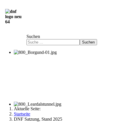
Deutsch-Norwegische Freundschaftsgesellschaft
e.V.
Suchen
Suchen
Aktuelle Seite:
Startseite
DNF Satzung, Stand 2025