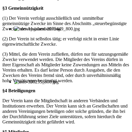
§3 Gemeinnützigkeit
(1) Der Verein verfolgt ausschließlich und unmittelbar
gemeinnützige Zwecke im Sinne des Abschnitts „steuerbegünstigte
Zwecke“ der Abgabenordnung.
(2) Der Verein ist selbstlos tätig; er verfolgt nicht in erster Linie
eigenwirtschaftliche Zwecke.
(3) Mittel, die dem Verein zufließen, dürfen nur für satzungsgemäße
Zwecke verwendet werden. Die Mitglieder des Vereins dürfen in
ihrer Eigenschaft als Mitglieder keine Zuwendungen aus Mitteln des
Vereins erhalten. Es darf keine Person durch Ausgaben, die den
Zwecken des Vereins fremd sind, oder durch unverhältnismäßig
hohe Vergütungen begünstigt werden.
§4 Beteiligungen
Der Verein kann die Mitgliedschaft in anderen Verbänden und
Institutionen erwerben. Der Verein kann sich an Gesellschaften und
anderen Vereinigungen beteiligen oder solche gründen, die ihn bei
der Durchführung seiner Ziele unterstützen, sofern hierdurch die
Gemeinnützigkeit nicht gefährdet wird.
§5 Mitglieder