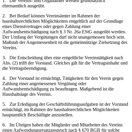
1. Die Vereins- und Organämter werden grundsätzlich
ehrenamtlich ausgeübt.
2. Bei Bedarf können Vereinsämter im Rahmen der
haushaltsrechtlichen Möglichkeiten entgeltlich auf der Grundlage
eines Dienstvertrages oder gegen Zahlung einer
Aufwandsentschädigung nach § 3 Nr. 26a EStG ausgeübt werden.
Der Umfang der Vergütungen darf nicht unangemessen hoch sein.
Maßstab der Angemessenheit ist die gemeinnützige Zielsetzung des
Vereins.
3. Die Entscheidung über eine entgeltliche Vereinstätigkeit nach
Abs. (2) trifft der Vorstand. Gleiches gilt für die Vertragsinhalte und
die Vertragsbeendigung.
4. Der Vorstand ist ermächtigt, Tätigkeiten für den Verein gegen
Zahlung einer angemessenen Vergütung oder
Aufwandsentschädigung zu beauftragen. Maßgebend ist die
Haushaltslage des Vereins.
5. Zur Erledigung der Geschäftsführungsaufgaben ist der Vorstand
ermächtigt, im Rahmen der haushaltsrechtlichen Möglichkeiten
hauptamtlich Beschäftigte anzustellen.
6. Im Übrigen haben die Mitglieder und Mitarbeiter des Vereins
einen Aufwendungsersatzanspruch nach § 670 BGB für solche