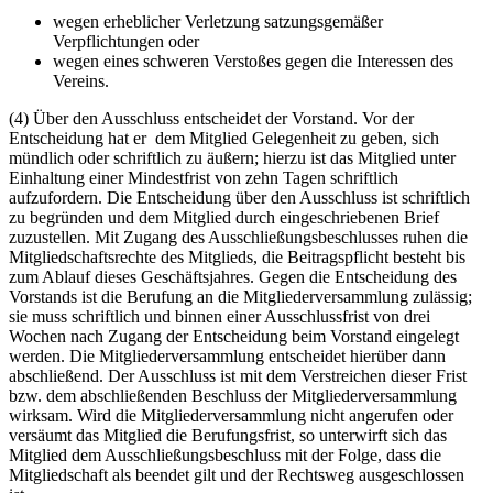
wegen erheblicher Verletzung satzungsgemäßer
Verpflichtungen oder
wegen eines schweren Verstoßes gegen die Interessen des
Vereins.
(4) Über den Ausschluss entscheidet der Vorstand. Vor der
Entscheidung hat er dem Mitglied Gelegenheit zu geben, sich
mündlich oder schriftlich zu äußern; hierzu ist das Mitglied unter
Einhaltung einer Mindestfrist von zehn Tagen schriftlich
aufzufordern. Die Entscheidung über den Ausschluss ist schriftlich
zu begründen und dem Mitglied durch eingeschriebenen Brief
zuzustellen. Mit Zugang des Ausschließungsbeschlusses ruhen die
Mitgliedschaftsrechte des Mitglieds, die Beitragspflicht besteht bis
zum Ablauf dieses Geschäftsjahres. Gegen die Entscheidung des
Vorstands ist die Berufung an die Mitgliederversammlung zulässig;
sie muss schriftlich und binnen einer Ausschlussfrist von drei
Wochen nach Zugang der Entscheidung beim Vorstand eingelegt
werden. Die Mitgliederversammlung entscheidet hierüber dann
abschließend. Der Ausschluss ist mit dem Verstreichen dieser Frist
bzw. dem abschließenden Beschluss der Mitgliederversammlung
wirksam. Wird die Mitgliederversammlung nicht angerufen oder
versäumt das Mitglied die Berufungsfrist, so unterwirft sich das
Mitglied dem Ausschließungsbeschluss mit der Folge, dass die
Mitgliedschaft als beendet gilt und der Rechtsweg ausgeschlossen