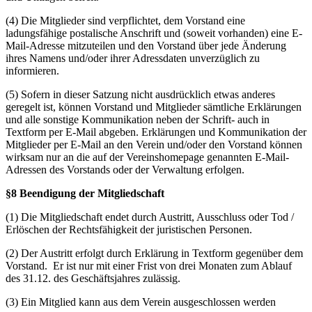
(4) Die Mitglieder sind verpflichtet, dem Vorstand eine
ladungsfähige postalische Anschrift und (soweit vorhanden) eine E-
Mail-Adresse mitzuteilen und den Vorstand über jede Änderung
ihres Namens und/oder ihrer Adressdaten unverzüglich zu
informieren.
(5) Sofern in dieser Satzung nicht ausdrücklich etwas anderes
geregelt ist, können Vorstand und Mitglieder sämtliche Erklärungen
und alle sonstige Kommunikation neben der Schrift- auch in
Textform per E-Mail abgeben. Erklärungen und Kommunikation der
Mitglieder per E-Mail an den Verein und/oder den Vorstand können
wirksam nur an die auf der Vereinshomepage genannten E-Mail-
Adressen des Vorstands oder der Verwaltung erfolgen.
§8 Beendigung der Mitgliedschaft
(1) Die Mitgliedschaft endet durch Austritt, Ausschluss oder Tod /
Erlöschen der Rechtsfähigkeit der juristischen Personen.
(2) Der Austritt erfolgt durch Erklärung in Textform gegenüber dem
Vorstand. Er ist nur mit einer Frist von drei Monaten zum Ablauf
des 31.12. des Geschäftsjahres zulässig.
(3) Ein Mitglied kann aus dem Verein ausgeschlossen werden