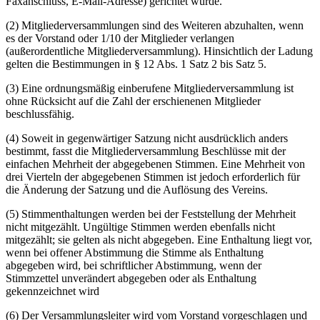
Faxanschluss, E-Mail-Adresse) gerichtet wurde.
(2) Mitgliederversammlungen sind des Weiteren abzuhalten, wenn
es der Vorstand oder 1/10 der Mitglieder verlangen
(außerordentliche Mitgliederversammlung). Hinsichtlich der Ladung
gelten die Bestimmungen in § 12 Abs. 1 Satz 2 bis Satz 5.
(3) Eine ordnungsmäßig einberufene Mitgliederversammlung ist
ohne Rücksicht auf die Zahl der erschienenen Mitglieder
beschlussfähig.
(4) Soweit in gegenwärtiger Satzung nicht ausdrücklich anders
bestimmt, fasst die Mitgliederversammlung Beschlüsse mit der
einfachen Mehrheit der abgegebenen Stimmen. Eine Mehrheit von
drei Vierteln der abgegebenen Stimmen ist jedoch erforderlich für
die Änderung der Satzung und die Auflösung des Vereins.
(5) Stimmenthaltungen werden bei der Feststellung der Mehrheit
nicht mitgezählt. Ungültige Stimmen werden ebenfalls nicht
mitgezählt; sie gelten als nicht abgegeben. Eine Enthaltung liegt vor,
wenn bei offener Abstimmung die Stimme als Enthaltung
abgegeben wird, bei schriftlicher Abstimmung, wenn der
Stimmzettel unverändert abgegeben oder als Enthaltung
gekennzeichnet wird
(6) Der Versammlungsleiter wird vom Vorstand vorgeschlagen und