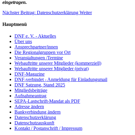
eingetragen.
Nächster Beitrag: Datenschutzerklärung
Weiter
Hauptmenü
DNF e. V. - Aktuelles
Über uns
Ansprechpartner/innen
Die Regionalgruppen vor Ort
Veranstaltungen /Termine
Webauftritte unserer Mitglieder (kommerziell)
Webauftritte unserer Mitglieder (privat)
DNF-Magazine
DNF-verbindet - Anmeldung für Einladungsmail
DNF Satzung, Stand 2025
Mitgliedsbeiträge
Aufnahmeantrag
SEPA-Lastschrift-Mandat als PDF
Adresse ändern
Bankverbindung ändern
Datenschutzerklärung
Datenschutzauskunft
Kontakt / Postanschrift / Impressum