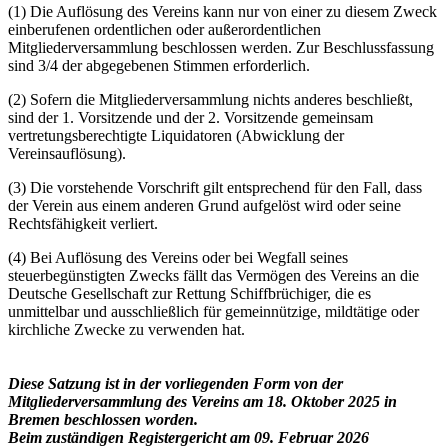
(1) Die Auflösung des Vereins kann nur von einer zu diesem Zweck
einberufenen ordentlichen oder außerordentlichen
Mitgliederversammlung beschlossen werden. Zur Beschlussfassung
sind 3/4 der abgegebenen Stimmen erforderlich.
(2) Sofern die Mitgliederversammlung nichts anderes beschließt,
sind der 1. Vorsitzende und der 2. Vorsitzende gemeinsam
vertretungsberechtigte Liquidatoren (Abwicklung der
Vereinsauflösung).
(3) Die vorstehende Vorschrift gilt entsprechend für den Fall, dass
der Verein aus einem anderen Grund aufgelöst wird oder seine
Rechtsfähigkeit verliert.
(4) Bei Auflösung des Vereins oder bei Wegfall seines
steuerbegünstigten Zwecks fällt das Vermögen des Vereins an die
Deutsche Gesellschaft zur Rettung Schiffbrüchiger, die es
unmittelbar und ausschließlich für gemeinnützige, mildtätige oder
kirchliche Zwecke zu verwenden hat.
Diese Satzung ist in der vorliegenden Form von der
Mitgliederversammlung des Vereins am 18. Oktober 2025 in
Bremen beschlossen worden.
Beim zuständigen Registergericht am 09. Februar 2026