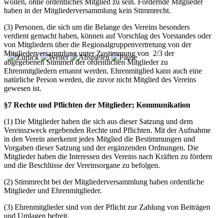
wollen, ohne ordentliches Mitglied zu sein. Fördernde Mitglieder
haben in der Mitgliederversammlung kein Stimmrecht.
(3) Personen, die sich um die Belange des Vereins besonders
verdient gemacht haben, können auf Vorschlag des Vorstandes oder
von Mitgliedern über die Regionalgruppenvertretung von der
Mitgliederversammlung unter Zustimmung von 2/3 der
abgegebenen Stimmen der ordentlichen Mitglieder zu
Ehrenmitgliedern ernannt werden. Ehrenmitglied kann auch eine
natürliche Person werden, die zuvor nicht Mitglied des Vereins
gewesen ist.
§7 Rechte und Pflichten der Mitglieder; Kommunikation
(1) Die Mitglieder haben die sich aus dieser Satzung und dem
Vereinszweck ergebenden Rechte und Pflichten. Mit der Aufnahme
in den Verein anerkennt jedes Mitglied die Bestimmungen und
Vorgaben dieser Satzung und der ergänzenden Ordnungen. Die
Mitglieder haben die Interessen des Vereins nach Kräften zu fördern
und die Beschlüsse der Vereinsorgane zu befolgen.
(2) Stimmrecht bei der Mitgliederversammlung haben ordentliche
Mitglieder und Ehrenmitglieder.
(3) Ehrenmitglieder sind von der Pflicht zur Zahlung von Beiträgen
und Umlagen befreit.