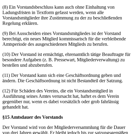
(8) Ein Vorstandsbeschluss kann auch ohne Einhaltung von
Ladungsfristen in Textform gefasst werden, wenn alle
Vorstandsmitglieder ihre Zustimmung zu der zu beschließenden
Regelung erklären.
(9) Bei Ausscheiden eines Vorstandsmitgliedes ist der Vorstand
berechtigt, ein neues Mitglied kommissarisch für die verbleibende
Amtsperiode des ausgeschiedenen Mitglieds zu berufen.
(10) Der Vorstand ist ermächtigt, ehrenamtlich tätige Beauftragte für
besondere Aufgaben (z. B. Pressewart, Mitgliederverwaltung) zu
bestellen und abzuberufen.
(11) Der Vorstand kann sich eine Geschäftsordnung geben und
ändern. Die Geschäftsordnung ist nicht Bestandteil der Satzung.
(12) Für Schäden des Vereins, die ein Vorstandsmitglied in
Ausführung seines Amtes verursacht hat, haftet es dem Verein
gegenüber nur, wenn es dabei vorsätzlich oder grob fahrlässig
gehandelt hat.
§15 Amtsdauer des Vorstands
Der Vorstand wird von der Mitgliederversammlung für die Dauer
von drei Jahren gewählt. Er bleibt jedoch bis zur satzungsgemäßen