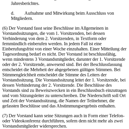
Jahresberichtes.
d. Aufnahme und Mitwirkung beim Ausschluss von
Mitgliedern.
(6) Der Vorstand fasst seine Beschlüsse im Allgemeinen in
Vorstandssitzungen, die vom 1. Vorsitzenden, bei dessen
Verhinderung von dem 2. Vorsitzenden, in Textform oder
fernmündlich einberufen werden. In jedem Fall ist eine
Einberufungsfrist von einer Woche einzuhalten. Einer Mitteilung der
Tagesordnung bedarf es nicht. Der Vorstand ist beschlussfähig,
wenn mindestens 3 Vorstandsmitglieder, darunter der 1. Vorsitzende
oder der 2. Vorsitzende, anwesend sind. Bei der Beschlussfassung
entscheidet die Mehrheit der abgegebenen gültigen Stimmen. Bei
Stimmengleichheit entscheidet die Stimme des Leiters der
Vorstandssitzung. Die Vorstandssitzung leitet der 1. Vorsitzende, bei
dessen Verhinderung der 2. Vorsitzende. Die Beschlüsse des
Vorstands sind zu Beweiszwecken in ein Beschlussbuch einzutragen
und vom Sitzungsleiter zu unterschreiben. Die Niederschrift soll Ort
und Zeit der Vorstandssitzung, die Namen der Teilnehmer, die
gefassten Beschlüsse und das Abstimmungsergebnis enthalten.
(7) Der Vorstand kann seine Sitzungen auch in Form einer Telefon-
oder Videokonferenz durchführen, sofern dem nicht mehr als zwei
Vorstandsmitglieder widersprechen.