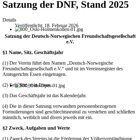
Satzung der DNF, Stand 2025
Details
Veröffentlicht: 18. Februar 2026
Satzung der Deutsch-Norwegischen Freundschaftsgesellschaft
e.V.
§1 Name, Sitz, Geschäftsjahr
(1) Der Verein führt den Namen „Deutsch-Norwegische
Freundschaftsgesellschaft e.V.“ und ist im Vereinsregister des
Amtsgerichts Essen eingetragen.
(2) Sein Sitz ist in Essen.
(3) Das Geschäftsjahr ist das Kalenderjahr.
(4) Die in dieser Satzung verwandten personenbezogenen
Formulierungen sind geschlechtsneutral zu verstehen und schließen
männlich, weiblich und divers jeweils mit ein.
§2 Zweck, Aufgaben und Werte
(1) Zweck des Vereins ist die Förderung der Völkerverständigung