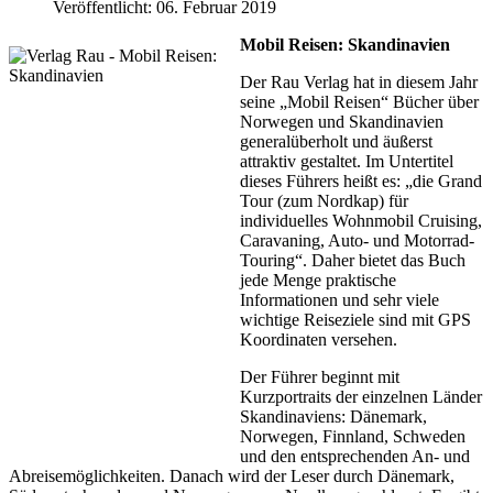
Veröffentlicht: 06. Februar 2019
Mobil Reisen: Skandinavien
Der Rau Verlag hat in diesem Jahr
seine „Mobil Reisen“ Bücher über
Norwegen und Skandinavien
generalüberholt und äußerst
attraktiv gestaltet. Im Untertitel
dieses Führers heißt es: „die Grand
Tour (zum Nordkap) für
individuelles Wohnmobil Cruising,
Caravaning, Auto- und Motorrad-
Touring“. Daher bietet das Buch
jede Menge praktische
Informationen und sehr viele
wichtige Reiseziele sind mit GPS
Koordinaten versehen.
Der Führer beginnt mit
Kurzportraits der einzelnen Länder
Skandinaviens: Dänemark,
Norwegen, Finnland, Schweden
und den entsprechenden An- und
Abreisemöglichkeiten. Danach wird der Leser durch Dänemark,