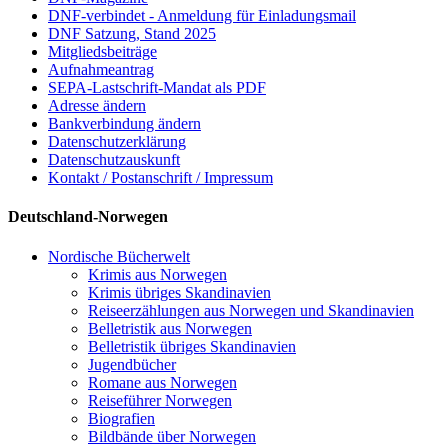
DNF-verbindet - Anmeldung für Einladungsmail
DNF Satzung, Stand 2025
Mitgliedsbeiträge
Aufnahmeantrag
SEPA-Lastschrift-Mandat als PDF
Adresse ändern
Bankverbindung ändern
Datenschutzerklärung
Datenschutzauskunft
Kontakt / Postanschrift / Impressum
Deutschland-Norwegen
Nordische Bücherwelt
Krimis aus Norwegen
Krimis übriges Skandinavien
Reiseerzählungen aus Norwegen und Skandinavien
Belletristik aus Norwegen
Belletristik übriges Skandinavien
Jugendbücher
Romane aus Norwegen
Reiseführer Norwegen
Biografien
Bildbände über Norwegen