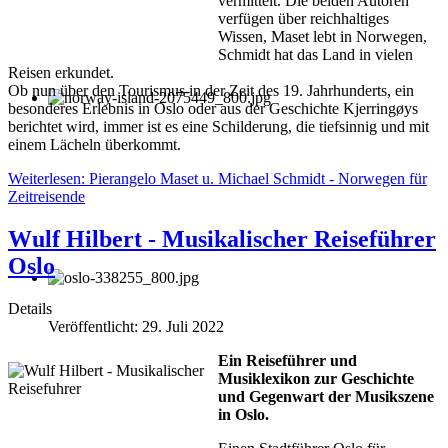
vermittelt. Die beiden Autoren
verfügen über reichhaltiges
Wissen, Maset lebt in Norwegen,
Schmidt hat das Land in vielen
Reisen erkundet.
Ob nun über den Tourismus in der Zeit des 19. Jahrhunderts, ein
besonderes Erlebnis in Oslo oder aus der Geschichte Kjerringøys
berichtet wird, immer ist es eine Schilderung, die tiefsinnig und mit
einem Lächeln überkommt.
Weiterlesen: Pierangelo Maset u. Michael Schmidt - Norwegen für
Zeitreisende
Wulf Hilbert - Musikalischer Reiseführer
Oslo
Details
Veröffentlicht: 29. Juli 2022
Ein Reiseführer und
Musiklexikon zur Geschichte
und Gegenwart der Musikszene
in Oslo.