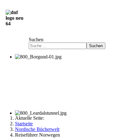
Deutsch-Norwegische Freundschaftsgesellschaft
e.V.
Suchen
Suchen
Aktuelle Seite:
Startseite
Nordische Bücherwelt
Reiseführer Norwegen