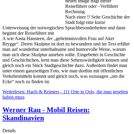
neuen Image trägt dieser
Reiseführer oder –Verführer
Rechnung.
Nach einer !! Seite Geschichte der
Stadt folgt eine kurze
Unterweisung der norwegischen Sprachbesonderheiten und dann
beginnt der Reiseführer mit
A wie Aasta Hansteen, der „geheimnisvollen Frau auf Aker
Brygge“. Deren Skulptur ist dort zu bewundern und im Text erfährt
man auf wunderbar unterhaltsame und humorvolle Weise, warum
man sich diese Skulptur ansehen sollte. Eingebettet in Geschichte
und Geschichtchen, lernt man diese Sehenswürdigkeit kennen und
gleich noch ein Stück Stadtgeschichte dazu. Außerdem findet man
unter einem ganzseitigen Foto, wie man dorthin mit öffentlichen
Verkehrsmitteln kommt und gleich noch, was sozusagen „um die
Ecke“ noch zu finden ist.
Weiterlesen: Haefs & Reimers - 111 Orte in Oslo, die man gesehen
haben muss
Werner Rau - Mobil Reisen:
Skandinavien
Details