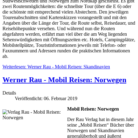
Südwestschweden und Norwegen zum Nordkap geschleust. Es gibt
zwei Routenmöglichkeiten: die schnellste Tour (über die E 6) oder
die schönste mit entsprechend vielen Abstechern. Den jeweiligen
Tourenabschnitten sind Kartenskizzen vorangestellt und mit den
Angaben über die Länge der Tour, die Route selbst, Reisedauer, und
Reisehöhepunkte versehen. Und während nun die Routen
abgefahren werden, erfährt man viel über die am Weg liegenden
Sehenswürdigkeiten mit Öffnungszeiten etc. Hotels, Campingplätze,
Mobilstellplätze, Touristinformationen jeweils mit Telefon- oder
Faxnummern und Adressen runden die praktischen Informationen
ab.
Weiterlesen: Werner Rau - Mobil Reisen: Skandinavien
Werner Rau - Mobil Reisen: Norwegen
Details
Veröffentlicht: 06. Februar 2019
Mobil Reisen: Norwegen
Der Rau Verlag hat in diesem Jahr
seine „Mobil Reisen“ Bücher über
Norwegen und Skandinavien
generalüberholt und äußerst