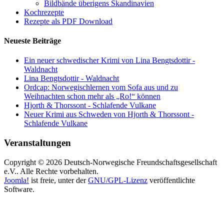
Bildbände überigens Skandinavien
Kochrezepte
Rezepte als PDF Download
Neueste Beiträge
Ein neuer schwedischer Krimi von Lina Bengtsdottir -
Waldnacht
Lina Bengtsdottir - Waldnacht
Ordcap: Norwegischlernen vom Sofa aus und zu
Weihnachten schon mehr als „Ro!“ können
Hjorth & Thorssont - Schlafende Vulkane
Neuer Krimi aus Schweden von Hjorth & Thorssont -
Schlafende Vulkane
Veranstaltungen
Copyright © 2026 Deutsch-Norwegische Freundschaftsgesellschaft
e.V.. Alle Rechte vorbehalten.
Joomla!
ist freie, unter der
GNU/GPL-Lizenz
veröffentlichte
Software.