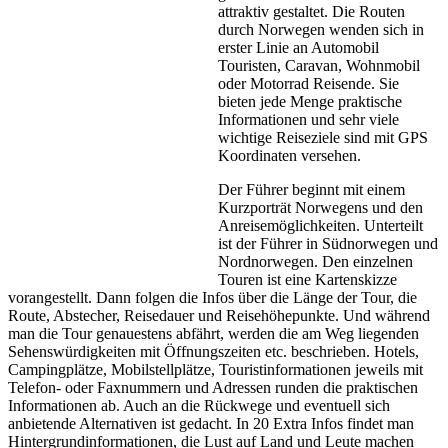
attraktiv gestaltet. Die Routen
durch Norwegen wenden sich in
erster Linie an Automobil
Touristen, Caravan, Wohnmobil
oder Motorrad Reisende. Sie
bieten jede Menge praktische
Informationen und sehr viele
wichtige Reiseziele sind mit GPS
Koordinaten versehen.
Der Führer beginnt mit einem
Kurzporträt Norwegens und den
Anreisemöglichkeiten. Unterteilt
ist der Führer in Südnorwegen und
Nordnorwegen. Den einzelnen
Touren ist eine Kartenskizze
vorangestellt. Dann folgen die Infos über die Länge der Tour, die
Route, Abstecher, Reisedauer und Reisehöhepunkte. Und während
man die Tour genauestens abfährt, werden die am Weg liegenden
Sehenswürdigkeiten mit Öffnungszeiten etc. beschrieben. Hotels,
Campingplätze, Mobilstellplätze, Touristinformationen jeweils mit
Telefon- oder Faxnummern und Adressen runden die praktischen
Informationen ab. Auch an die Rückwege und eventuell sich
anbietende Alternativen ist gedacht. In 20 Extra Infos findet man
Hintergrundinformationen, die Lust auf Land und Leute machen