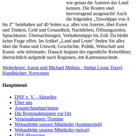
wie genau die Autoren das Land
kennen. Die Routen sind
hervorragend ausgesucht! Auch
die folgenden „Traveltipps von A
bis Z“ beinhalten auf 40 Seiten u.a. alles von Anreise, über Essen
und Trinken, Geld und Gesundheit, Nachtleben, Öffnungszeiten,
Sprachkurse, Übernachtungen, Verhaltenstipps bis Zoll. Da bleibt
keine Frage offen. Im Artikel „Land und Leute“ finden Sie alles
über die Natur und Umwelt, Geschichte, Politik, Wirtschaft und
Kunst- sehr informativ. Danach beginnt der eigentliche Reiseführer,
übersichtlich aufgeteilt nach Regionen, mit Kartenausschnitt.
Weiterlesen: Aaron und Michael Möbius - Stefan Loose Travel
Handbücher: Norwegen
Hauptmenü
DNF e. V. - Aktuelles
Über uns
Ansprechpartner/innen
Die Regionalgruppen vor Ort
Veranstaltungen /Termine
Webauftritte unserer Mitglieder (kommerziell)
Webauftritte unserer Mitglieder (privat)
DNF-Magazine