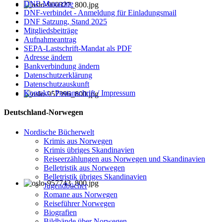
DNF-Magazine
DNF-verbindet - Anmeldung für Einladungsmail
DNF Satzung, Stand 2025
Mitgliedsbeiträge
Aufnahmeantrag
SEPA-Lastschrift-Mandat als PDF
Adresse ändern
Bankverbindung ändern
Datenschutzerklärung
Datenschutzauskunft
Kontakt / Postanschrift / Impressum
Deutschland-Norwegen
Nordische Bücherwelt
Krimis aus Norwegen
Krimis übriges Skandinavien
Reiseerzählungen aus Norwegen und Skandinavien
Belletristik aus Norwegen
Belletristik übriges Skandinavien
Jugendbücher
Romane aus Norwegen
Reiseführer Norwegen
Biografien
Bildbände über Norwegen