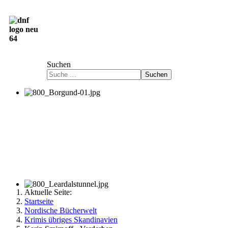
Deutsch-Norwegische Freundschaftsgesellschaft
e.V.
Suchen
Suchen
Aktuelle Seite:
Startseite
Nordische Bücherwelt
Krimis übriges Skandinavien