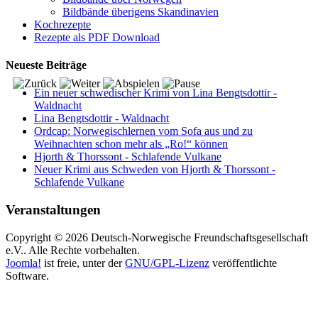
Bildbände überigens Skandinavien
Kochrezepte
Rezepte als PDF Download
Neueste Beiträge
Ein neuer schwedischer Krimi von Lina Bengtsdottir -
Waldnacht
Lina Bengtsdottir - Waldnacht
Ordcap: Norwegischlernen vom Sofa aus und zu
Weihnachten schon mehr als „Ro!“ können
Hjorth & Thorssont - Schlafende Vulkane
Neuer Krimi aus Schweden von Hjorth & Thorssont -
Schlafende Vulkane
Veranstaltungen
Copyright © 2026 Deutsch-Norwegische Freundschaftsgesellschaft
e.V.. Alle Rechte vorbehalten.
Joomla!
ist freie, unter der
GNU/GPL-Lizenz
veröffentlichte
Software.