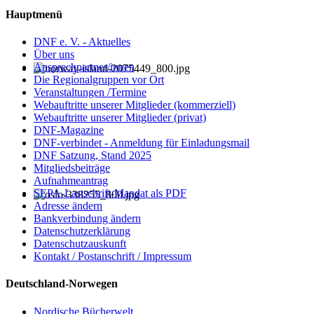
Hauptmenü
DNF e. V. - Aktuelles
Über uns
Ansprechpartner/innen
Die Regionalgruppen vor Ort
Veranstaltungen /Termine
Webauftritte unserer Mitglieder (kommerziell)
Webauftritte unserer Mitglieder (privat)
DNF-Magazine
DNF-verbindet - Anmeldung für Einladungsmail
DNF Satzung, Stand 2025
Mitgliedsbeiträge
Aufnahmeantrag
SEPA-Lastschrift-Mandat als PDF
Adresse ändern
Bankverbindung ändern
Datenschutzerklärung
Datenschutzauskunft
Kontakt / Postanschrift / Impressum
Deutschland-Norwegen
Nordische Bücherwelt