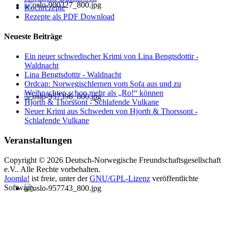
Kochrezepte
Rezepte als PDF Download
Neueste Beiträge
Ein neuer schwedischer Krimi von Lina Bengtsdottir -
Waldnacht
Lina Bengtsdottir - Waldnacht
Ordcap: Norwegischlernen vom Sofa aus und zu
Weihnachten schon mehr als „Ro!“ können
Hjorth & Thorssont - Schlafende Vulkane
Neuer Krimi aus Schweden von Hjorth & Thorssont -
Schlafende Vulkane
Veranstaltungen
Copyright © 2026 Deutsch-Norwegische Freundschaftsgesellschaft
e.V.. Alle Rechte vorbehalten.
Joomla!
ist freie, unter der
GNU/GPL-Lizenz
veröffentlichte
Software.