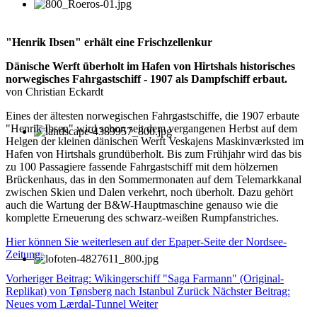
"Henrik Ibsen" erhält eine Frischzellenkur
Dänische Werft überholt im Hafen von Hirtshals historisches
norwegisches Fahrgastschiff - 1907 als Dampfschiff erbaut.
von Christian Eckardt
Eines der ältesten norwegischen Fahrgastschiffe, die 1907 erbaute
"Henrik Ibsen" wird schon seit dem vergangenen Herbst auf dem
Helgen der kleinen dänischen Werft Veskajens Maskinværksted im
Hafen von Hirtshals grundüberholt. Bis zum Frühjahr wird das bis
zu 100 Passagiere fassende Fahrgastschiff mit dem hölzernen
Brückenhaus, das in den Sommermonaten auf dem Telemarkkanal
zwischen Skien und Dalen verkehrt, noch überholt. Dazu gehört
auch die Wartung der B&W-Hauptmaschine genauso wie die
komplette Erneuerung des schwarz-weißen Rumpfanstriches.
Hier können Sie weiterlesen auf der Epaper-Seite der Nordsee-
Zeitung.
Vorheriger Beitrag: Wikingerschiff "Saga Farmann" (Original-
Replikat) von Tønsberg nach Istanbul
Zurück
Nächster Beitrag:
Neues vom Lærdal-Tunnel
Weiter