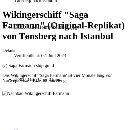
Tønsberg nach Istanbul
Wikingerschiff "Saga
Farmann" (Original-Replikat)
von Tønsberg nach Istanbul
Details
Veröffentlicht: 02. Juni 2023
(c) Saga Farmann ship guild
Das Wikingerschiff 'Saga Farmann' ist vier Monate lang von
Norwegen nach Istanbul unterwegs.