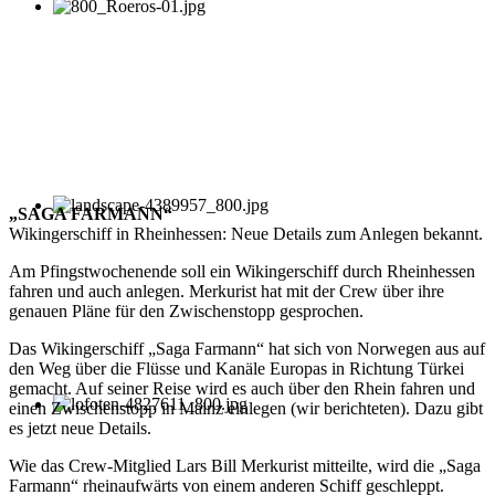
„SAGA FARMANN“
Wikingerschiff in Rheinhessen: Neue Details zum Anlegen bekannt.
Am Pfingstwochenende soll ein Wikingerschiff durch Rheinhessen
fahren und auch anlegen. Merkurist hat mit der Crew über ihre
genauen Pläne für den Zwischenstopp gesprochen.
Das Wikingerschiff „Saga Farmann“ hat sich von Norwegen aus auf
den Weg über die Flüsse und Kanäle Europas in Richtung Türkei
gemacht. Auf seiner Reise wird es auch über den Rhein fahren und
einen Zwischenstopp in Mainz einlegen (wir berichteten). Dazu gibt
es jetzt neue Details.
Wie das Crew-Mitglied Lars Bill Merkurist mitteilte, wird die „Saga
Farmann“ rheinaufwärts von einem anderen Schiff geschleppt.