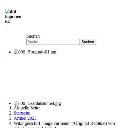
Deutsch-Norwegische Freundschaftsgesellschaft
e.V.
Suchen
Suchen
Aktuelle Seite:
Startseite
Artikel 2023
Wikingerschiff "Saga Farmann" (Original-Replikat) von