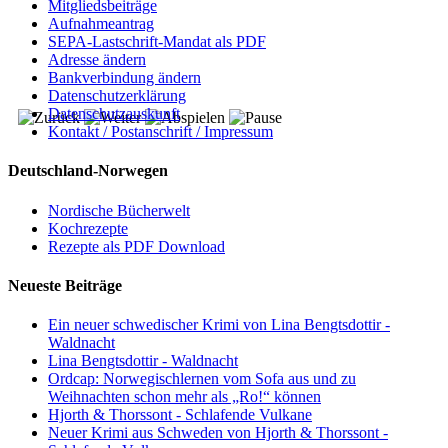
Mitgliedsbeiträge
Aufnahmeantrag
SEPA-Lastschrift-Mandat als PDF
Adresse ändern
Bankverbindung ändern
Datenschutzerklärung
Datenschutzauskunft
Kontakt / Postanschrift / Impressum
Deutschland-Norwegen
Nordische Bücherwelt
Kochrezepte
Rezepte als PDF Download
Neueste Beiträge
Ein neuer schwedischer Krimi von Lina Bengtsdottir -
Waldnacht
Lina Bengtsdottir - Waldnacht
Ordcap: Norwegischlernen vom Sofa aus und zu
Weihnachten schon mehr als „Ro!“ können
Hjorth & Thorssont - Schlafende Vulkane
Neuer Krimi aus Schweden von Hjorth & Thorssont -