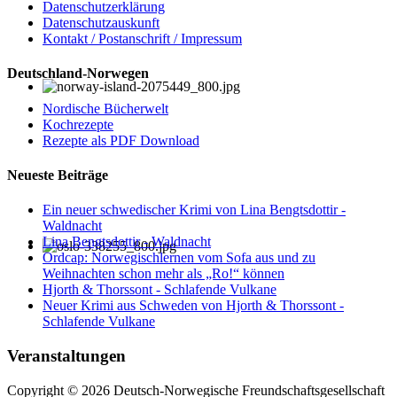
Datenschutzerklärung
Datenschutzauskunft
Kontakt / Postanschrift / Impressum
Deutschland-Norwegen
Nordische Bücherwelt
Kochrezepte
Rezepte als PDF Download
Neueste Beiträge
Ein neuer schwedischer Krimi von Lina Bengtsdottir -
Waldnacht
Lina Bengtsdottir - Waldnacht
Ordcap: Norwegischlernen vom Sofa aus und zu
Weihnachten schon mehr als „Ro!“ können
Hjorth & Thorssont - Schlafende Vulkane
Neuer Krimi aus Schweden von Hjorth & Thorssont -
Schlafende Vulkane
Veranstaltungen
Copyright © 2026 Deutsch-Norwegische Freundschaftsgesellschaft