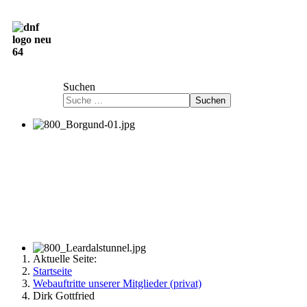
Deutsch-Norwegische Freundschaftsgesellschaft
e.V.
Suchen
Suchen
Aktuelle Seite:
Startseite
Webauftritte unserer Mitglieder (privat)
Dirk Gottfried