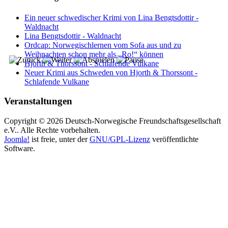
Ein neuer schwedischer Krimi von Lina Bengtsdottir -
Waldnacht
Lina Bengtsdottir - Waldnacht
Ordcap: Norwegischlernen vom Sofa aus und zu
Weihnachten schon mehr als „Ro!“ können
Hjorth & Thorssont - Schlafende Vulkane
Neuer Krimi aus Schweden von Hjorth & Thorssont -
Schlafende Vulkane
Veranstaltungen
Copyright © 2026 Deutsch-Norwegische Freundschaftsgesellschaft
e.V.. Alle Rechte vorbehalten.
Joomla!
ist freie, unter der
GNU/GPL-Lizenz
veröffentlichte
Software.