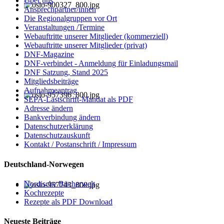
Über uns
Ansprechpartner/innen
Die Regionalgruppen vor Ort
Veranstaltungen /Termine
Webauftritte unserer Mitglieder (kommerziell)
Webauftritte unserer Mitglieder (privat)
DNF-Magazine
DNF-verbindet - Anmeldung für Einladungsmail
DNF Satzung, Stand 2025
Mitgliedsbeiträge
Aufnahmeantrag
SEPA-Lastschrift-Mandat als PDF
Adresse ändern
Bankverbindung ändern
Datenschutzerklärung
Datenschutzauskunft
Kontakt / Postanschrift / Impressum
Deutschland-Norwegen
Nordische Bücherwelt
Kochrezepte
Rezepte als PDF Download
Neueste Beiträge