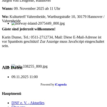
Jürgen von Lengerke, Hannover
Wann:
09. November 2025 ab 11 Uhr
Wo:
Kulturtreff Vahrenheide, Wartburgstraße 10, 30179 Hannover /
Vahrenheide
Gäste sind jederzeit willkommen!
Karin Dunse, Tel.: 0511-2712734, Mail:
Diese E-Mail-Adresse ist
vor Spambots geschützt! Zur Anzeige muss JavaScript eingeschaltet
sein.
Alle Daten
09.11.2025
11:00
Powered by
iCagenda
Hauptmenü
DNF e. V. - Aktuelles