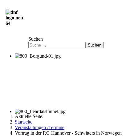
Deutsch-Norwegische Freundschaftsgesellschaft
e.V.
Suchen
Suchen
Aktuelle Seite:
Startseite
Veranstaltungen /Termine
Vortrag in der RG Hannover - Schwitters in Norwegen