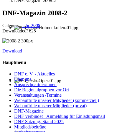
DNF-Magazin 2008-2
DNF-Magazin 2008-2
Category:
Jahr-2008
Downloaded: 625
Download
Hauptmenü
DNF e. V. - Aktuelles
Über uns
Ansprechpartner/innen
Die Regionalgruppen vor Ort
Veranstaltungen /Termine
Webauftritte unserer Mitglieder (kommerziell)
Webauftritte unserer Mitglieder (privat)
DNF-Magazine
DNF-verbindet - Anmeldung für Einladungsmail
DNF Satzung, Stand 2025
Mitgliedsbeiträge