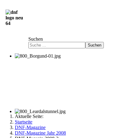
Deutsch-Norwegische Freundschaftsgesellschaft
e.V.
Suchen
Suchen
Aktuelle Seite:
Startseite
DNF-Magazine
DNF-Magazine Jahr 2008