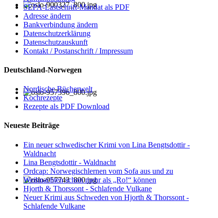
SEPA-Lastschrift-Mandat als PDF
Adresse ändern
Bankverbindung ändern
Datenschutzerklärung
Datenschutzauskunft
Kontakt / Postanschrift / Impressum
Deutschland-Norwegen
Nordische Bücherwelt
Kochrezepte
Rezepte als PDF Download
Neueste Beiträge
Ein neuer schwedischer Krimi von Lina Bengtsdottir -
Waldnacht
Lina Bengtsdottir - Waldnacht
Ordcap: Norwegischlernen vom Sofa aus und zu
Weihnachten schon mehr als „Ro!“ können
Hjorth & Thorssont - Schlafende Vulkane
Neuer Krimi aus Schweden von Hjorth & Thorssont -
Schlafende Vulkane