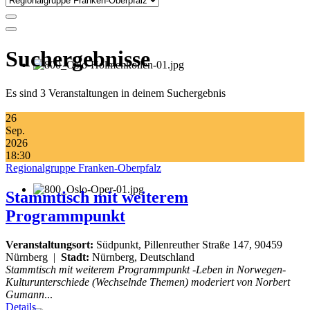
Suchergebnisse
Es sind 3 Veranstaltungen in deinem Suchergebnis
26
Sep.
2026
18:30
Regionalgruppe Franken-Oberpfalz
Stammtisch mit weiterem
Programmpunkt
Veranstaltungsort:
Südpunkt, Pillenreuther Straße 147, 90459
Nürnberg
|
Stadt:
Nürnberg, Deutschland
Stammtisch mit weiterem Programmpunkt -Leben in Norwegen-
Kulturunterschiede (Wechselnde Themen) moderiert von Norbert
Gumann
...
Details