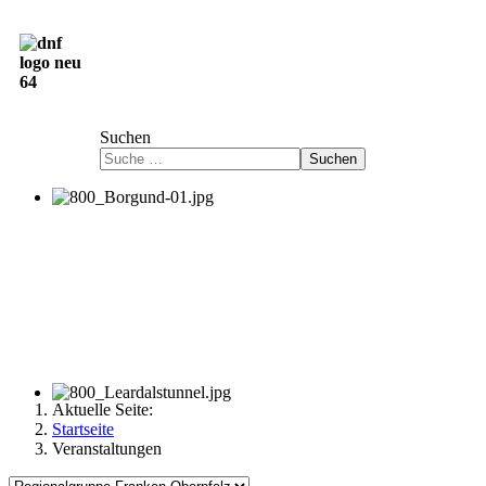
Deutsch-Norwegische Freundschaftsgesellschaft
e.V.
Suchen
Suchen
Aktuelle Seite:
Startseite
Veranstaltungen