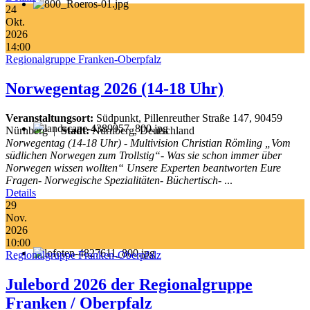
24
Okt.
2026
14:00
Regionalgruppe Franken-Oberpfalz
Norwegentag 2026 (14-18 Uhr)
Veranstaltungsort:
Südpunkt, Pillenreuther Straße 147, 90459
Nürnberg
|
Stadt:
Nürnberg, Deutschland
Norwegentag (14-18 Uhr) - Multivision Christian Römling „Vom
südlichen Norwegen zum Trollstig“- Was sie schon immer über
Norwegen wissen wollten“ Unsere Experten beantworten Eure
Fragen- Norwegische Spezialitäten- Büchertisch-
...
Details
29
Nov.
2026
10:00
Regionalgruppe Franken-Oberpfalz
Julebord 2026 der Regionalgruppe
Franken / Oberpfalz