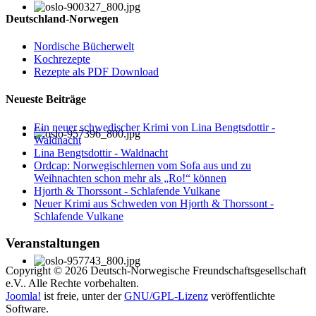
Deutschland-Norwegen
Nordische Bücherwelt
Kochrezepte
Rezepte als PDF Download
Neueste Beiträge
Ein neuer schwedischer Krimi von Lina Bengtsdottir -
Waldnacht
Lina Bengtsdottir - Waldnacht
Ordcap: Norwegischlernen vom Sofa aus und zu
Weihnachten schon mehr als „Ro!“ können
Hjorth & Thorssont - Schlafende Vulkane
Neuer Krimi aus Schweden von Hjorth & Thorssont -
Schlafende Vulkane
Veranstaltungen
Copyright © 2026 Deutsch-Norwegische Freundschaftsgesellschaft
e.V.. Alle Rechte vorbehalten.
Joomla!
ist freie, unter der
GNU/GPL-Lizenz
veröffentlichte
Software.