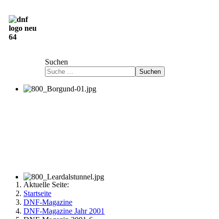
Deutsch-Norwegische Freundschaftsgesellschaft
e.V.
Suchen
Suchen
Aktuelle Seite:
Startseite
DNF-Magazine
DNF-Magazine Jahr 2001