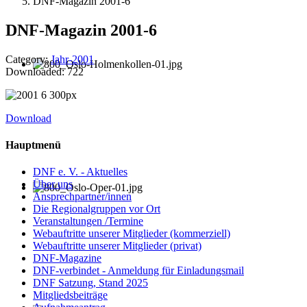
DNF-Magazin 2001-6
DNF-Magazin 2001-6
Category:
Jahr-2001
Downloaded: 722
Download
Hauptmenü
DNF e. V. - Aktuelles
Über uns
Ansprechpartner/innen
Die Regionalgruppen vor Ort
Veranstaltungen /Termine
Webauftritte unserer Mitglieder (kommerziell)
Webauftritte unserer Mitglieder (privat)
DNF-Magazine
DNF-verbindet - Anmeldung für Einladungsmail
DNF Satzung, Stand 2025
Mitgliedsbeiträge